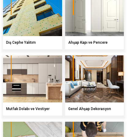
Dış Cephe Yalıtım
Ahşap Kapı ve Pencere
Mutfak Dolabı ve Vestiyer
Genel Ahşap Dekorasyon